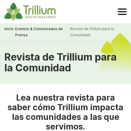
Skip
to
Main
Content
Inicio
-
Eventos & Comunicados de
-
Revista de Trillium para la
Prensa
Comunidad
Breadcrumb
Revista de Trillium para
la Comunidad
Lea nuestra revista para
saber cómo Trillium impacta
las comunidades a las que
servimos.