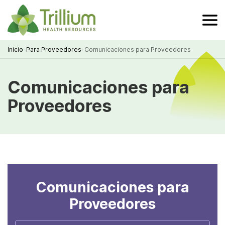
Skip
to
Main
Content
Inicio
-
Para Proveedores
-
Comunicaciones para Proveedores
Breadcrumb
Comunicaciones para
Proveedores
Comunicaciones para
Proveedores