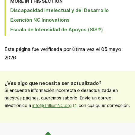
New
MORE IN THIS SECTION
Tab
Discapacidad Intelectual y del Desarrollo
Exención NC Innovations
Escala de Intensidad de Apoyos (SIS®)
Esta página fue verificada por última vez el
05 mayo
2026
¿Ves algo que necesita ser actualizado?
Si encuentra información incorrecta o desactualizada en
nuestras páginas, queremos saberlo. Envíe un correo
Opens in New Tab
electrónico a
info@TrilliumNC.org
con cualquier corrección.