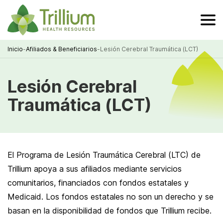
Skip
to
Main
Content
Inicio
-
Afiliados & Beneficiarios
-
Lesión Cerebral Traumática (LCT)
Breadcrumb
Lesión Cerebral
Traumática (LCT)
El Programa de Lesión Traumática Cerebral (LTC) de
Trillium apoya a sus afiliados mediante servicios
comunitarios, financiados con fondos estatales y
Medicaid. Los fondos estatales no son un derecho y se
basan en la disponibilidad de fondos que Trillium recibe.