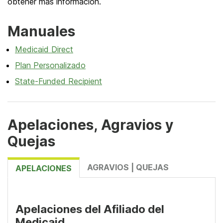
obtener más información.
Manuales
Medicaid Direct
Plan Personalizado
State-Funded Recipient
Apelaciones, Agravios y
Quejas
AGRAVIOS | QUEJAS
APELACIONES
Apelaciones del Afiliado del
Medicaid