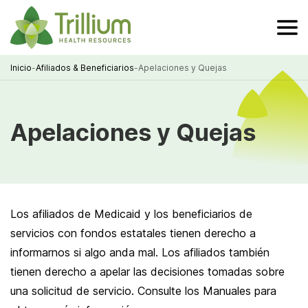
Skip
to
Main
Content
Inicio
-
Afiliados & Beneficiarios
-
Apelaciones y Quejas
Breadcrumb
Apelaciones y Quejas
Los afiliados de Medicaid y los beneficiarios de
servicios con fondos estatales tienen derecho a
informarnos si algo anda mal. Los afiliados también
tienen derecho a apelar las decisiones tomadas sobre
una solicitud de servicio. Consulte los Manuales para