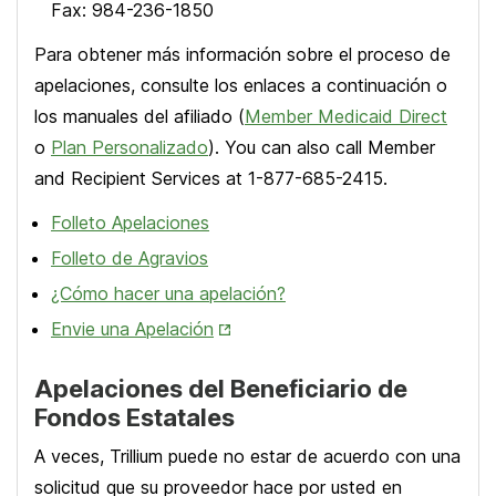
Fax: 984-236-1850
Para obtener más información sobre el proceso de
apelaciones, consulte los enlaces a continuación o
los manuales del afiliado (
Member Medicaid Direct
o
Plan Personalizado
).
You can also call Member
and Recipient Services at 1-877-685-2415.
Folleto Apelaciones
Folleto de Agravios
¿Cómo hacer una apelación?
Opens
Envie una Apelación
in
New
Apelaciones del Beneficiario de
Tab
Fondos Estatales
A veces, Trillium puede no estar de acuerdo con una
solicitud que su proveedor hace por usted en