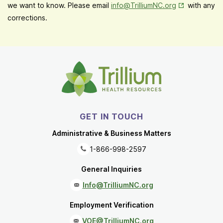
Opens in New
we want to know. Please email
info@TrilliumNC.org
with any
corrections.
GET IN TOUCH
Administrative & Business Matters
1-866-998-2597
General Inquiries
Info@TrilliumNC.org
Employment Verification
VOE@TrilliumNC.org